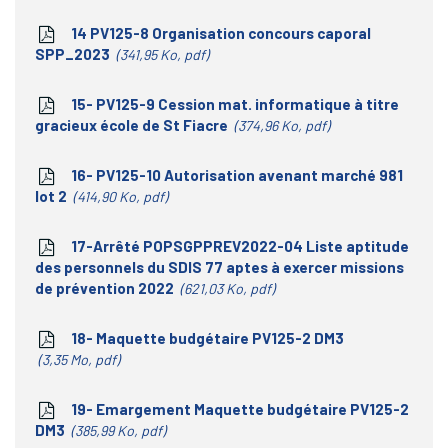
14 PV125-8 Organisation concours caporal
SPP_2023
341,95 Ko, pdf
15- PV125-9 Cession mat. informatique à titre
gracieux école de St Fiacre
374,96 Ko, pdf
16- PV125-10 Autorisation avenant marché 981
lot 2
414,90 Ko, pdf
17-Arrêté POPSGPPREV2022-04 Liste aptitude
des personnels du SDIS 77 aptes à exercer missions
de prévention 2022
621,03 Ko, pdf
18- Maquette budgétaire PV125-2 DM3
3,35 Mo, pdf
19- Emargement Maquette budgétaire PV125-2
DM3
385,99 Ko, pdf