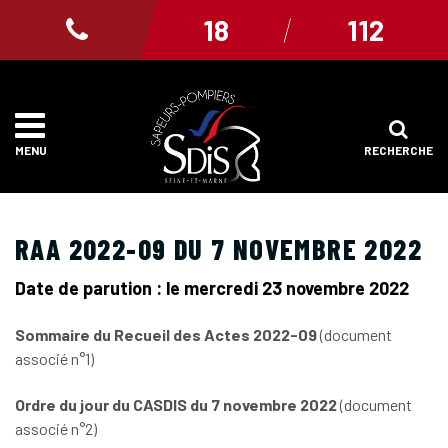
Gestion des traceurs
18
112
RECHERCHE
MENU
RAA 2022-09 DU 7 NOVEMBRE 2022
Date de parution : le mercredi 23 novembre 2022
Sommaire du Recueil des Actes 2022-09
(document
associé n°1)
Ordre du jour du CASDIS du 7 novembre 2022
(document
associé n°2)