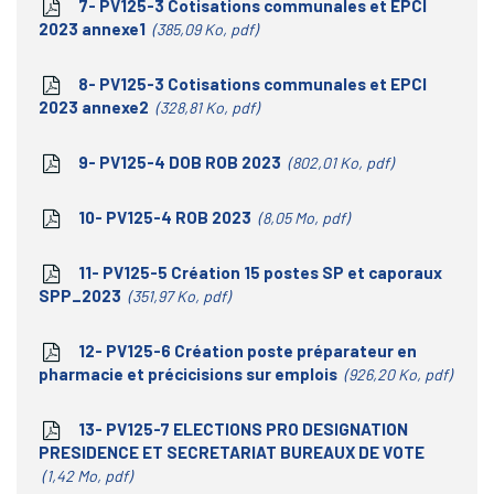
7- PV125-3 Cotisations communales et EPCI
2023 annexe1
385,09 Ko, pdf
8- PV125-3 Cotisations communales et EPCI
2023 annexe2
328,81 Ko, pdf
9- PV125-4 DOB ROB 2023
802,01 Ko, pdf
10- PV125-4 ROB 2023
8,05 Mo, pdf
11- PV125-5 Création 15 postes SP et caporaux
SPP_2023
351,97 Ko, pdf
12- PV125-6 Création poste préparateur en
pharmacie et précicisions sur emplois
926,20 Ko, pdf
13- PV125-7 ELECTIONS PRO DESIGNATION
PRESIDENCE ET SECRETARIAT BUREAUX DE VOTE
1,42 Mo, pdf