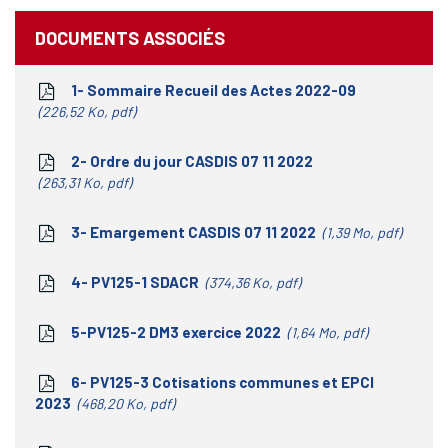
DOCUMENTS ASSOCIÉS
1- Sommaire Recueil des Actes 2022-09
226,52 Ko, pdf
2- Ordre du jour CASDIS 07 11 2022
263,31 Ko, pdf
3- Emargement CASDIS 07 11 2022
1,39 Mo, pdf
4- PV125-1 SDACR
374,36 Ko, pdf
5-PV125-2 DM3 exercice 2022
1,64 Mo, pdf
6- PV125-3 Cotisations communes et EPCI
2023
468,20 Ko, pdf