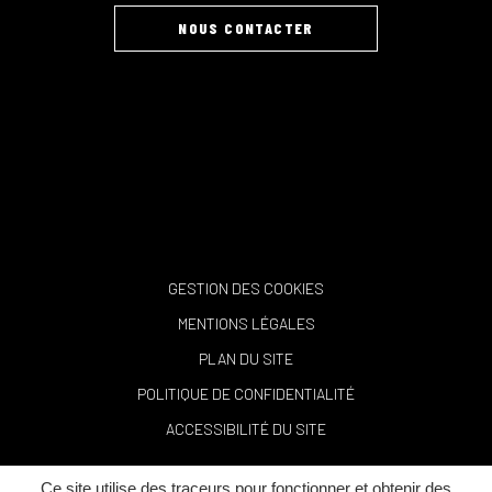
NOUS CONTACTER
GESTION DES COOKIES
MENTIONS LÉGALES
PLAN DU SITE
POLITIQUE DE CONFIDENTIALITÉ
ACCESSIBILITÉ DU SITE
Ce site utilise des traceurs pour fonctionner et obtenir des