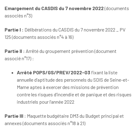
Emargement du CASDIS du 7 novembre 2022
(documents
associés n°3)
Partie I :
Délibérations du CASDIS du 7 novembre 2022 _ PV
125 (documents associés n°4 à 16)
Partie II :
Arrêté du groupement prévention (document
associé n°17) :
Arrêté POPS/GS/PREV/2022-03
fixant la liste
annuelle d’aptitude des personnels du SDIS de Seine-et-
Marne aptes à exercer des missions de prévention
contre les risques d’incendie et de panique et des risques
industriels pour l’année 2022
Partie III
: Maquette budgétaire DM3 du Budget principal et
annexes (documents associés n°18 à 21)