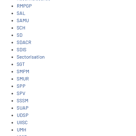
RMPGP
SAL
SAMU
SCH
SD
SDACR
SDIS
Sectorisation
SGT
SMPM
SMUR
SPP
SPV
SSSM
SUAP
UDSP
UIISC
UMH