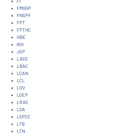
FI
FMOGP
FNSPF
FPT
FPTHC
HBE
IGH
JSP
LASS
LBAC
LCAN
LCL
LDV
LGEP
LRAC
LSA
LSPCC
LTB
LTN