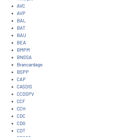
AVC
AVP
BAL
BAT
BAU
BEA
BMPM
BNSSA
Brancardage
BSPP
CAP
CASDIS
CCDSPV
CCF
CCH
CDC
CDG
CDT