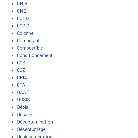
CMIR
CNE
CODIS
COGIC
Colonne
Comburant
Combustible
Conditionnement
COS
COZ
CPIA
CTA
DAAF
DDSIS
Déblai
Décaler
Décontamination
Désenfumage
Désincarcération