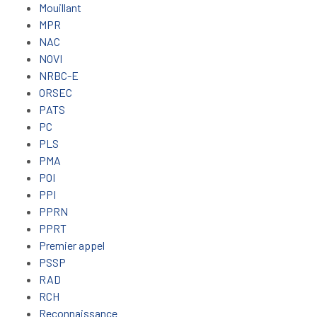
Mouillant
MPR
NAC
NOVI
NRBC-E
ORSEC
PATS
PC
PLS
PMA
POI
PPI
PPRN
PPRT
Premier appel
PSSP
RAD
RCH
Reconnaissance