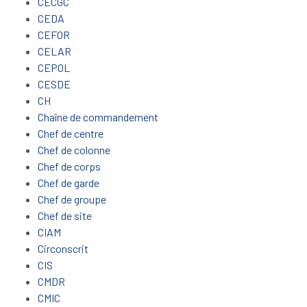
CECGC
CEDA
CEFOR
CELAR
CEPOL
CESDE
CH
Chaîne de commandement
Chef de centre
Chef de colonne
Chef de corps
Chef de garde
Chef de groupe
Chef de site
CIAM
Circonscrit
CIS
CMDR
CMIC