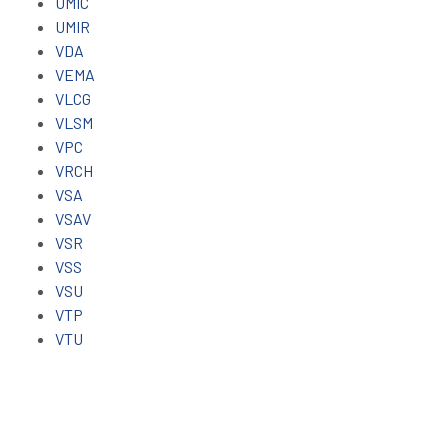
UMIC
UMIR
VDA
VEMA
VLCG
VLSM
VPC
VRCH
VSA
VSAV
VSR
VSS
VSU
VTP
VTU