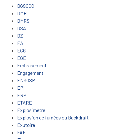
DGSCGC
DMR
DMRS
DSA
DZ
EA
ECG
EGE
Embrasement
Engagement
ENSOSP
EPI
ERP
ETARE
Explosimètre
Explosion de fumées ou Backdraft
Exutoire
FAE