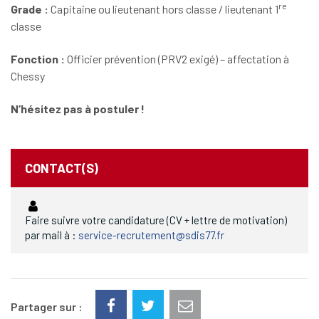
re
Grade :
Capitaine ou lieutenant hors classe / lieutenant 1
classe
Fonction :
Officier prévention (PRV2 exigé) – affectation à
Chessy
N’hésitez pas à postuler !
CONTACT(S)
Faire suivre votre candidature (CV + lettre de motivation)
par mail à :
service-recrutement@sdis77.fr
Partager sur :