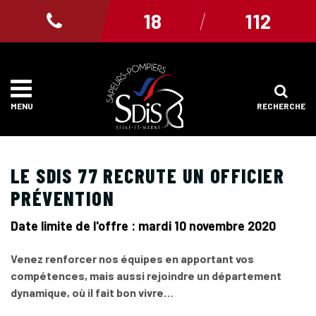
Gestion des traceurs
18
112
RECHERCHE
MENU
LE SDIS 77 RECRUTE UN OFFICIER
PRÉVENTION
Date limite de l'offre : mardi 10 novembre 2020
Venez renforcer nos équipes en apportant vos
compétences, mais aussi rejoindre un département
dynamique, où il fait bon vivre…